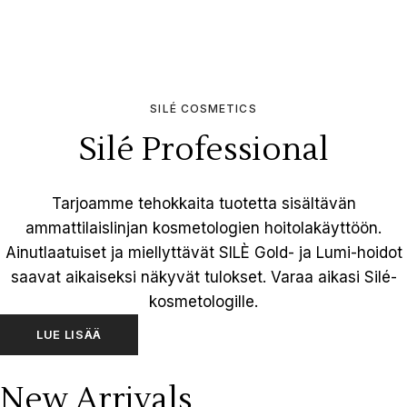
SILÉ COSMETICS
Silé Professional
Tarjoamme tehokkaita tuotetta sisältävän
ammattilaislinjan kosmetologien hoitolakäyttöön.
Ainutlaatuiset ja miellyttävät SILÈ Gold- ja Lumi-hoidot
saavat aikaiseksi näkyvät tulokset. Varaa aikasi Silé-
kosmetologille.
LUE LISÄÄ
New Arrivals