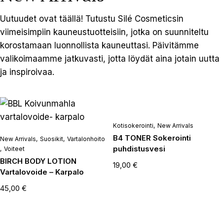
Uutuudet ovat täällä! Tutustu Silé Cosmeticsin
viimeisimpiin kauneustuotteisiin, jotka on suunniteltu
korostamaan luonnollista kauneuttasi. Päivitämme
valikoimaamme jatkuvasti, jotta löydät aina jotain uutta
ja inspiroivaa.
Kotisokerointi
New Arrivals
B4 TONER Sokerointi
New Arrivals
Suosikit
Vartalonhoito
puhdistusvesi
Voiteet
BIRCH BODY LOTION
19,00
€
Vartalovoide – Karpalo
45,00
€