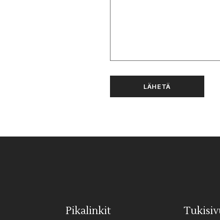
LÄHETÄ
Pikalinkit
Tukisiv