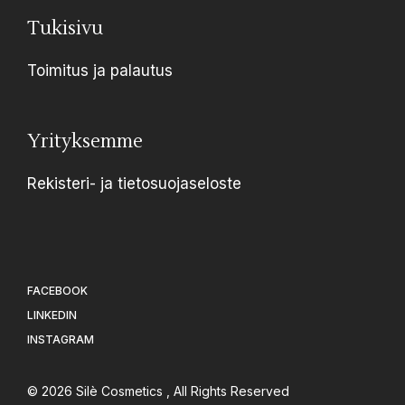
Tukisivu
Toimitus ja palautus
Yrityksemme
Rekisteri- ja tietosuojaseloste
FACEBOOK
LINKEDIN
INSTAGRAM
© 2026
Silè Cosmetics
, All Rights Reserved