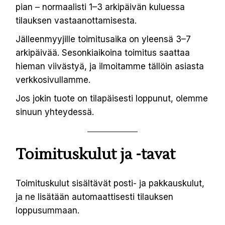
pian – normaalisti 1–3 arkipäivän kuluessa
tilauksen vastaanottamisesta.
Jälleenmyyjille toimitusaika on yleensä 3–7
arkipäivää. Sesonkiaikoina toimitus saattaa
hieman viivästyä, ja ilmoitamme tällöin asiasta
verkkosivullamme.
Jos jokin tuote on tilapäisesti loppunut, olemme
sinuun yhteydessä.
Toimituskulut ja -tavat
Toimituskulut sisältävät posti- ja pakkauskulut,
ja ne lisätään automaattisesti tilauksen
loppusummaan.