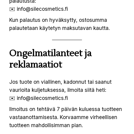
palautusta:
✉️
info@silecosmetics.fi
Kun palautus on hyväksytty, ostosumma
palautetaan käytetyn maksutavan kautta.
Ongelmatilanteet ja
reklamaatiot
Jos tuote on viallinen, kadonnut tai saanut
vaurioita kuljetuksessa, ilmoita siitä heti:
✉️
info@silecosmetics.fi
Ilmoitus on tehtävä 7 päivän kuluessa tuotteen
vastaanottamisesta. Korvaamme virheellisen
tuotteen mahdollisimman pian.