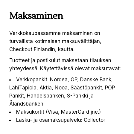
Maksaminen
Verkkokaupassamme maksaminen on
turvallista kotimaisen maksuvälittäjän,
Checkout Finlandin, kautta.
Tuotteet ja postikulut maksetaan tilauksen
yhteydessä. Käytettävissä olevat maksutavat:
Verkkopankit: Nordea, OP, Danske Bank,
LähiTapiola, Aktia, Nooa, Säästöpankit, POP
Pankit, Handelsbanken, S-Pankki ja
Ålandsbanken
Maksukortit (Visa, MasterCard jne.)
Lasku- ja osamaksupalvelu: Collector