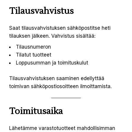
Tilausvahvistus
Saat tilausvahvistuksen sähköpostitse heti
tilauksen jälkeen. Vahvistus sisältää:
Tilausnumeron
Tilatut tuotteet
Loppusumman ja toimituskulut
Tilausvahvistuksen saaminen edellyttää
toimivan sähköpostiosoitteen ilmoittamista.
Toimitusaika
Lähetämme varastotuotteet mahdollisimman