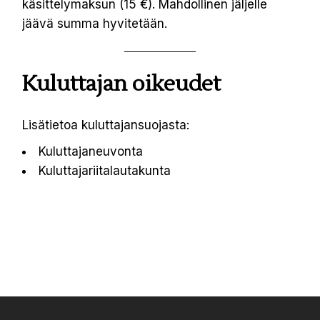
käsittelymaksun (15 €). Mahdollinen jäljelle
jäävä summa hyvitetään.
Kuluttajan oikeudet
Lisätietoa kuluttajansuojasta:
Kuluttajaneuvonta
Kuluttajariitalautakunta