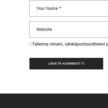
Tallenna nimeni, sähköpostiosoitteeni 
LÄHETÄ KOMMENTTI