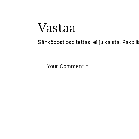
Vastaa
Sähköpostiosoitettasi ei julkaista.
Pakoll