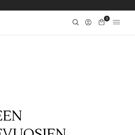
0
EEN
EVUOSIEN