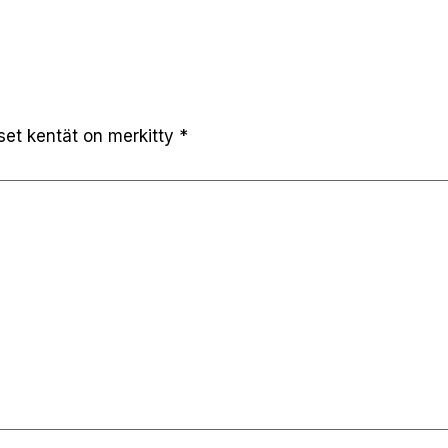
iset kentät on merkitty
*