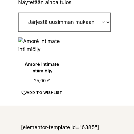
Näytetään ainoa tulos
Amoré Intimate
intiimiöljy
25,00
€
ADD TO WISHLIST
[elementor-template id="6385"]