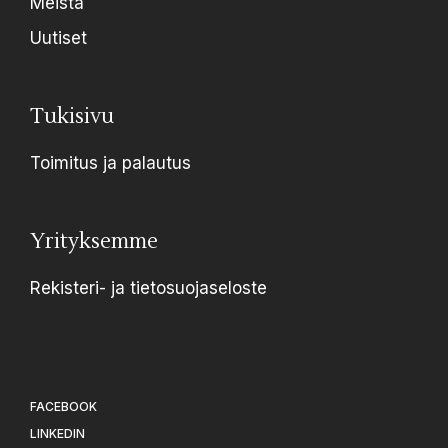
Meistä
Uutiset
Tukisivu
Toimitus ja palautus
Yrityksemme
Rekisteri- ja tietosuojaseloste
FACEBOOK
LINKEDIN