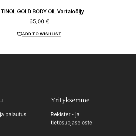
TINOL GOLD BODY OIL Vartaloöljy
65,00
€
ADD TO WISHLIST
u
Yrityksemme
ja palautus
Rekisteri- ja
tietosuojaseloste