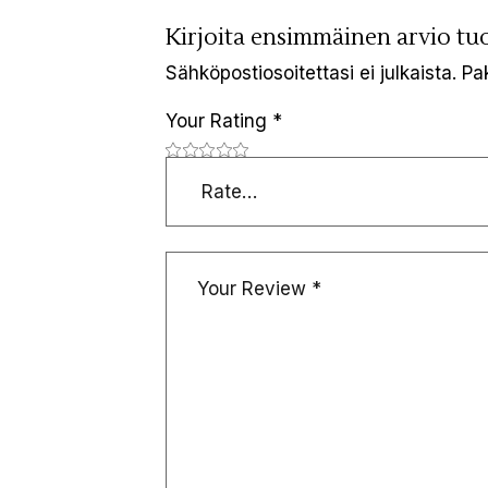
Kirjoita ensimmäinen arvio t
Sähköpostiosoitettasi ei julkaista.
Pa
Your Rating
*