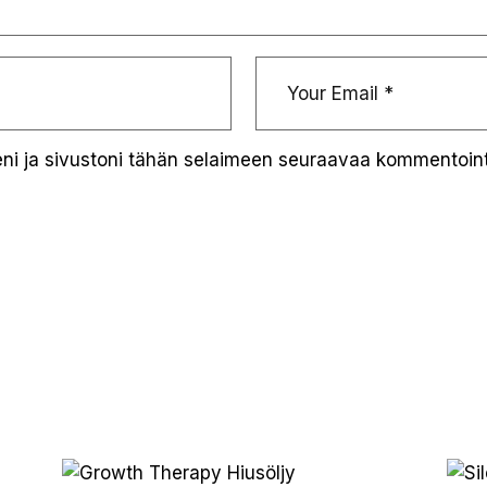
eni ja sivustoni tähän selaimeen seuraavaa kommentoint