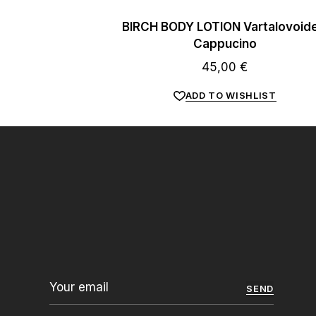
BIRCH BODY LOTION Vartalovoide
Cappucino
45,00
€
ADD TO WISHLIST
SEND