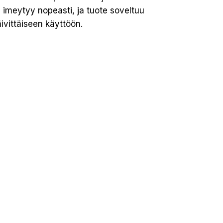
 imeytyy nopeasti, ja tuote soveltuu
äivittäiseen käyttöön.