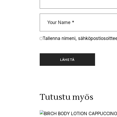
Tallenna nimeni, sähköpostiosoitte
LÄHETÄ
Tutustu myös