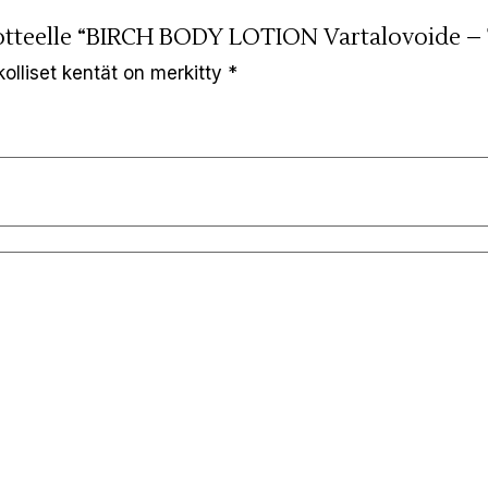
uotteelle “BIRCH BODY LOTION Vartalovoide –
kolliset kentät on merkitty
*