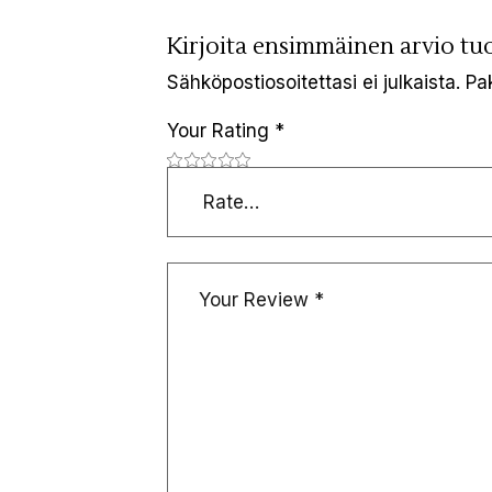
Kirjoita ensimmäinen arvio tu
Sähköpostiosoitettasi ei julkaista.
Pa
Your Rating
*