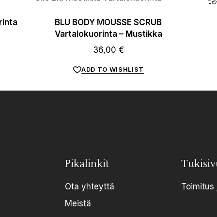
-5
inta
BLU BODY MOUSSE SCRUB
Vartalokuorinta – Mustikka
36,00
€
ADD TO WISHLIST
Pikalinkit
Tukisiv
Ota yhteyttä
Toimitus 
Meistä