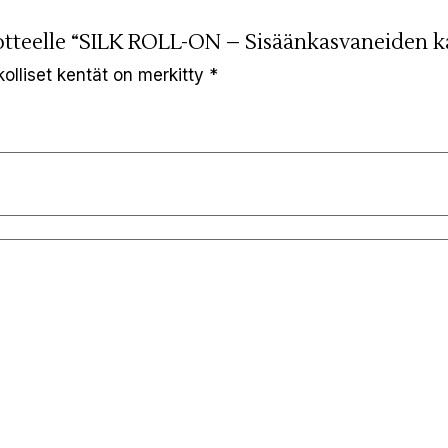
otteelle “SILK ROLL-ON – Sisäänkasvaneiden k
kolliset kentät on merkitty
*