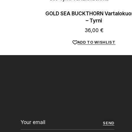
GOLD SEA BUCKTHORN Vartalokuor
– Tyrni
36,00
€
ADD TO WISHLIST
SEND