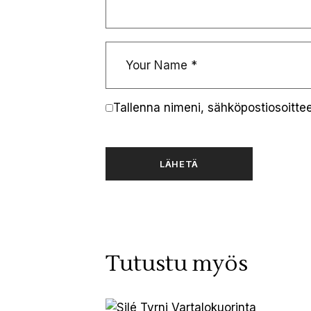
Tallenna nimeni, sähköpostiosoitte
LÄHETÄ
Tutustu myös