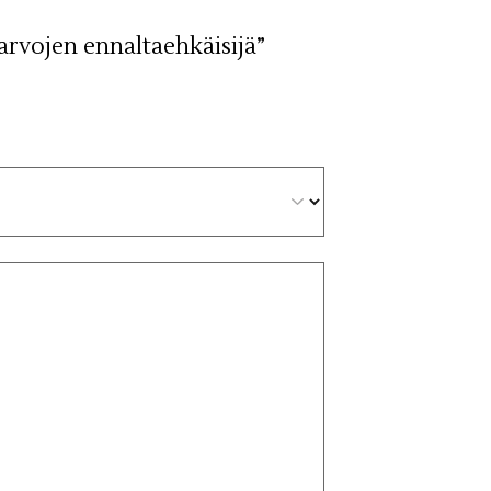
arvojen ennaltaehkäisijä”