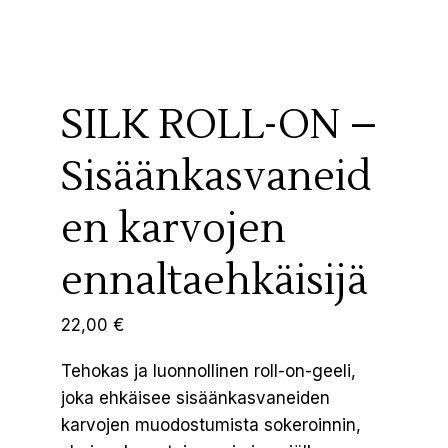
SILK ROLL-ON –
Sisäänkasvaneid
en karvojen
ennaltaehkäisijä
22,00
€
Tehokas ja luonnollinen roll-on-geeli,
joka ehkäisee sisäänkasvaneiden
karvojen muodostumista sokeroinnin,