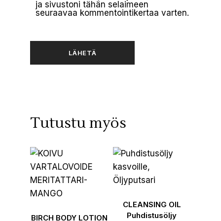
ja sivustoni tähän selaimeen
seuraavaa kommentointikertaa varten.
LÄHETÄ
Tutustu myös
CLEANSING OIL
Puhdistusöljy
BIRCH BODY LOTION