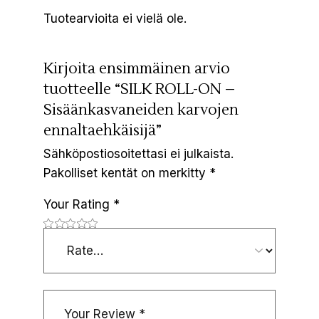
Tuotearvioita ei vielä ole.
Kirjoita ensimmäinen arvio
tuotteelle “SILK ROLL-ON –
Sisäänkasvaneiden karvojen
ennaltaehkäisijä”
Sähköpostiosoitettasi ei julkaista.
Pakolliset kentät on merkitty
*
Your Rating
*