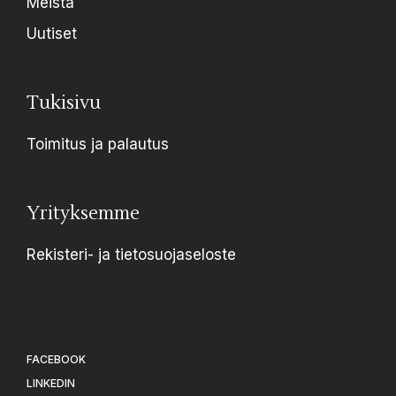
Meistä
Uutiset
Tukisivu
Toimitus ja palautus
Yrityksemme
Rekisteri- ja tietosuojaseloste
FACEBOOK
LINKEDIN