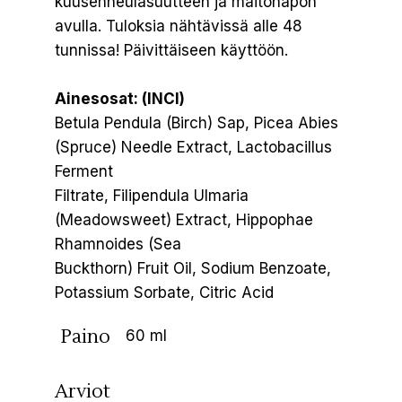
kuusenneulasuutteen ja maitohapon
avulla. Tuloksia nähtävissä alle 48
tunnissa! Päivittäiseen käyttöön.
Ainesosat: (INCI)
Betula Pendula (Birch) Sap, Picea Abies
(Spruce) Needle Extract, Lactobacillus
Ferment
Filtrate, Filipendula Ulmaria
(Meadowsweet) Extract, Hippophae
Rhamnoides (Sea
Buckthorn) Fruit Oil, Sodium Benzoate,
Potassium Sorbate, Citric Acid
Paino
60 ml
Arviot