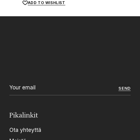
ADD TO WISHLIST
SEND
Pikalinkit
Ota yhteyttä