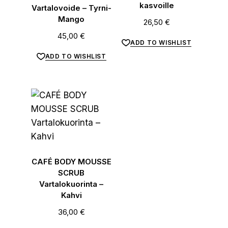
kasvoille
Vartalovoide – Tyrni-
Mango
26,50
€
45,00
€
ADD TO WISHLIST
ADD TO WISHLIST
CAFÉ BODY MOUSSE
SCRUB
Vartalokuorinta –
Kahvi
36,00
€