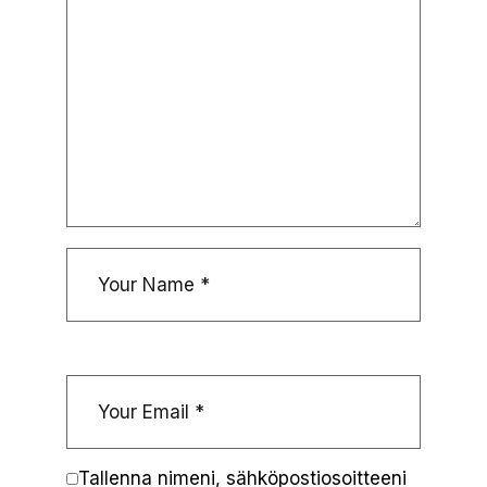
Tallenna nimeni, sähköpostiosoitteeni