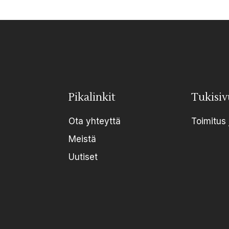
Pikalinkit
Tukisiv
Ota yhteyttä
Toimitus 
Meistä
Uutiset